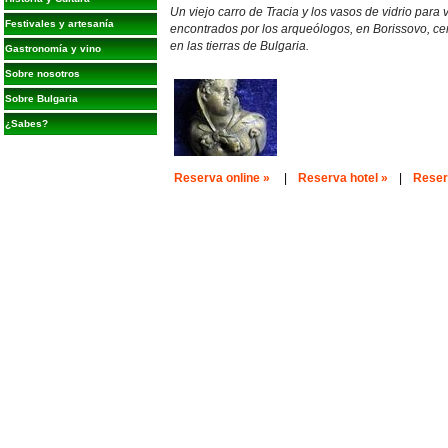
Un viejo carro de Tracia y los vasos de vidrio para 
Festivales y artesanía
encontrados por los arqueólogos, en Borissovo, cerc
en las tierras de Bulgaria.
Gastronomía y vino
Sobre nosotros
Sobre Bulgaria
¿Sabes?
Reserva online »
|
Reserva hotel »
|
Reserv