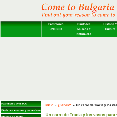
Patrimonio
Ciudades
Historia Y
UNESCO
Museos Y
Cultura
Naturaleza
Patrimonio UNESCO
Inicio
»
¿Sabes?
»
Un carro de Tracia y los va
Ciudades museos y naturaleza
Un carro de Tracia y los vasos para
Historia y Cultura