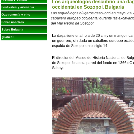
Los arqueólogos descubrió una daga
occidental en Sozopol, Bulgaria
Festivales y artesanía
Los arqueólogos búlgaros descubrió en mayo 2012
Gastronomía y vino
caballero europeo occidental durante las excavacion
Sobre nosotros
del Mar Negro de Sozopol.
Sobre Bulgaria
La daga tiene una hoja de 20 cm y un mango rica
¿Sabes?
un guerrero, sin duda un caballero europeo occiden
espalda de Sozopol en el siglo 14.
El director del Museo de Historia Nacional de Bulg
de Sozopol fortaleza pared del fondo en 1366 dC 
Saboya.