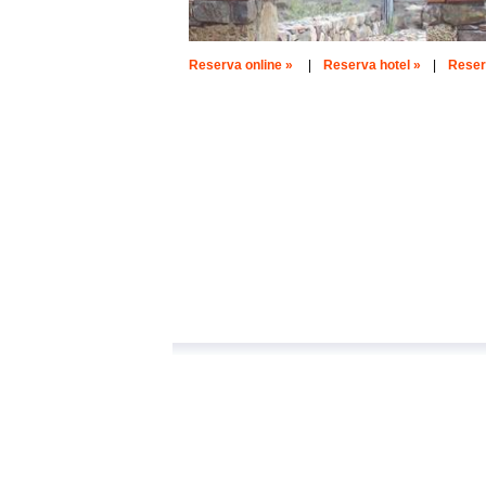
Reserva online »
|
Reserva hotel »
|
Reserv