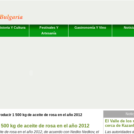
istoria Y Cultura
Festivales Y
Gastronomía Y Vino
Notici
Artesanía
Notic
oducir 1 500 kg de aceite de rosa en el año 2012
El Valle de los 
 500 kg de aceite de rosa en el año 2012
cerca de Kazanl
ite de rosa en el año 2012, de acuerdo con Nedko Nedkov, el
Las autoridades d