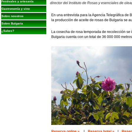
Festivales y artesanía
director del Instituto de Rosas y esenciales de ole
Gastronomía y vino
En una entrevista para la Agencia Telegráfica de
Sobre nosotros
la producción de aceite de rosas de Bulgaria se a
Sobre Bulgaria
¿Sabes?
La cosecha de rosa temporada de recolección se in
Bulgaria cuenta con un total de 36 000 000 metros
Reserva online »
|
Reserva hotel »
|
Reserv