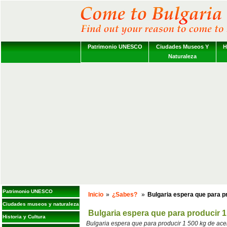
Patrimonio UNESCO
Ciudades Museos Y
H
Naturaleza
Patrimonio UNESCO
Inicio
»
¿Sabes?
»
Bulgaria espera que para pr
Ciudades museos y naturaleza
Bulgaria espera que para producir 1
Historia y Cultura
Bulgaria espera que para producir 1 500 kg de ace