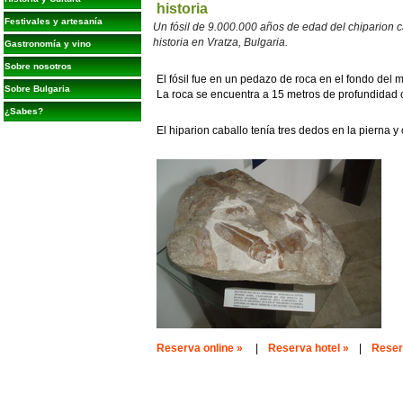
historia
Festivales y artesanía
Un fósil de 9.000.000 años de edad del chiparion 
historia en Vratza, Bulgaria.
Gastronomía y vino
Sobre nosotros
El fósil fue en un pedazo de roca en el fondo del m
Sobre Bulgaria
La roca se encuentra a 15 metros de profundidad 
¿Sabes?
El hiparion caballo tenía tres dedos en la pierna
Reserva online »
|
Reserva hotel »
|
Reserv