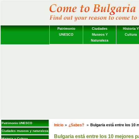
Patrimonio
Ciudades
Historia Y
UNESCO
Museos Y
Cultura
Naturaleza
Patrimonio UNESCO
Inicio
»
¿Sabes?
»
Bulgaria está entre los 10 
Ciudades museos y naturaleza
Bulgaria está entre los 10 mejores pa
Historia y Cultura