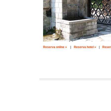
Reserva online »
|
Reserva hotel »
|
Reserv