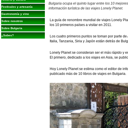
Bulgaria ocupa el quinto lugar entre los 10 mejores 
Festivales y artesanía
información turística de las viajes Lonely Planet.
Gastronomía y vino
La guía de renombre mundial de viajes Lonely Plan
Sobre nosotros
los 10 primeros países a visitar en 2011.
Sobre Bulgaria
¿Sabes?
Los cuatro primeros puntos se toman por parte de
Italia, Tanzania, Siria y Japón están detrás de Bulg
Lonely Planet se consideran ser el más rápido y en
El primero, dedicado a los viajes en Asia, se publi
Hoy Lonely Planet se estima como el editor de inf
publicado más de 10 libros de viajes en Bulgaria.