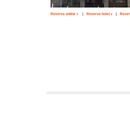
Reserva online »
|
Reserva hotel »
|
Reserv