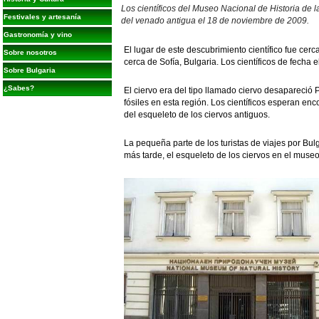
Los científicos del Museo Nacional de Historia de 
Festivales y artesanía
del venado antigua el 18 de noviembre de 2009.
Gastronomía y vino
El lugar de este descubrimiento científico fue cer
Sobre nosotros
cerca de Sofía, Bulgaria. Los científicos de fecha
Sobre Bulgaria
¿Sabes?
El ciervo era del tipo llamado ciervo desapareció
fósiles en esta región. Los científicos esperan en
del esqueleto de los ciervos antiguos.
La pequeña parte de los turistas de viajes por Bu
más tarde, el esqueleto de los ciervos en el museo