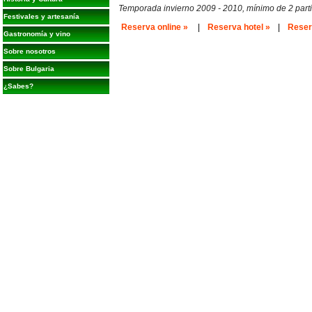
Temporada invierno 2009 - 2010, mínimo de 2 parti
Festivales y artesanía
Reserva online »
|
Reserva hotel »
|
Reserv
Gastronomía y vino
Sobre nosotros
Sobre Bulgaria
¿Sabes?