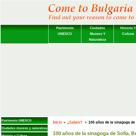
Patrimonio
Ciudades
Historia Y
UNESCO
Museos Y
Cultura
Naturaleza
Patrimonio UNESCO
Inicio
»
¿Sabes?
»
100 años de la sinagoga de 
Ciudades museos y naturaleza
100 años de la sinagoga de Sofía, B
Historia y Cultura