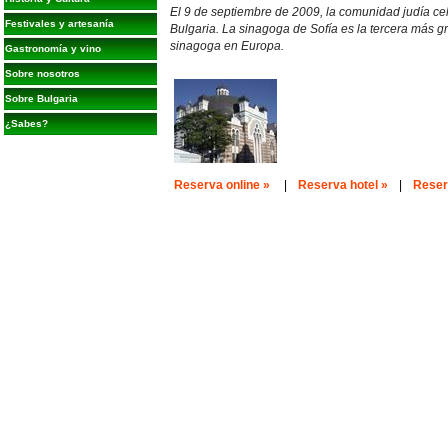
El 9 de septiembre de 2009, la comunidad judía cel
Festivales y artesanía
Bulgaria. La sinagoga de Sofía es la tercera más g
sinagoga en Europa.
Gastronomía y vino
Sobre nosotros
Sobre Bulgaria
¿Sabes?
Reserva online »
|
Reserva hotel »
|
Reserv