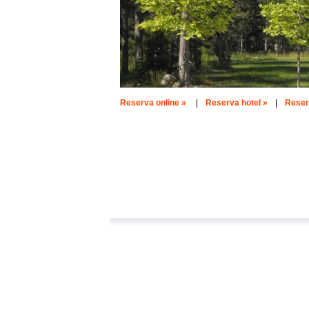
Reserva online »
|
Reserva hotel »
|
Reserv