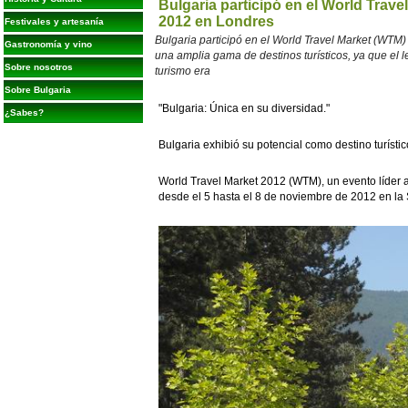
Bulgaria participó en el World Trav
2012 en Londres
Festivales y artesanía
Bulgaria participó en el World Travel Market (WT
Gastronomía y vino
una amplia gama de destinos turísticos, ya que el 
Sobre nosotros
turismo era
Sobre Bulgaria
"Bulgaria: Única en su diversidad."
¿Sabes?
Bulgaria exhibió su potencial como destino turísti
World Travel Market 2012 (WTM), un evento líder a n
desde el 5 hasta el 8 de noviembre de 2012 en la