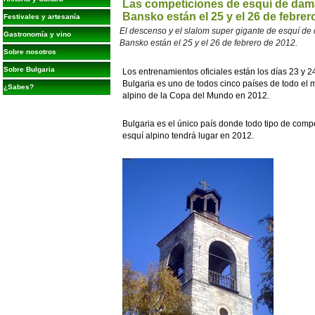
Las competiciones de esquí de dama
Bansko están el 25 y el 26 de febrer
Festivales y artesanía
El descenso y el slalom super gigante de esquí de
Gastronomía y vino
Bansko están el 25 y el 26 de febrero de 2012.
Sobre nosotros
Sobre Bulgaria
Los entrenamientos oficiales están los días 23 y 2
Bulgaria es uno de todos cinco países de todo el 
¿Sabes?
alpino de la Copa del Mundo en 2012.
Bulgaria es el único país donde todo tipo de com
esquí alpino tendrá lugar en 2012.