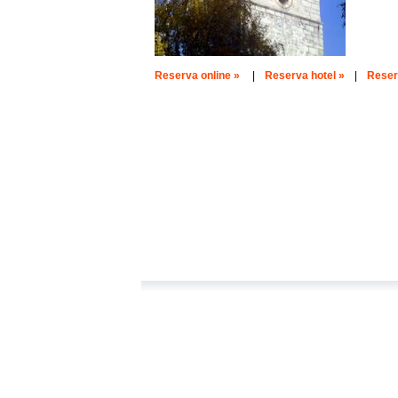
Reserva online »
|
Reserva hotel »
|
Reserv