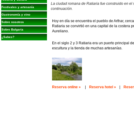
La ciudad romana de Ratiaria fue construido en el 
Festivales y artesanía
continuación.
Gastronomía y vino
Hoy en día se encuentra el pueblo de Arthar, cerca
Sobre nosotros
Ratiaria se convirtió en una capital de la coster
Sobre Bulgaria
Aureliano.
¿Sabes?
En el siglo 2 y 3 Ratiaria era un puerto principal d
escultura y la tienda de muchas artesanías.
Reserva online »
|
Reserva hotel »
|
Reserv