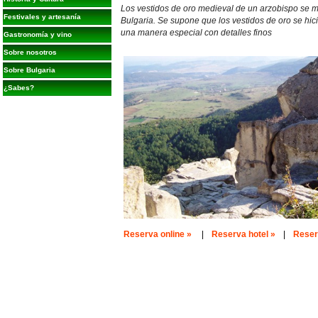
Los vestidos de oro medieval de un arzobispo se m
Festivales y artesanía
Bulgaria. Se supone que los vestidos de oro se hici
una manera especial con detalles finos
Gastronomía y vino
Sobre nosotros
Sobre Bulgaria
¿Sabes?
Reserva online »
|
Reserva hotel »
|
Reserv