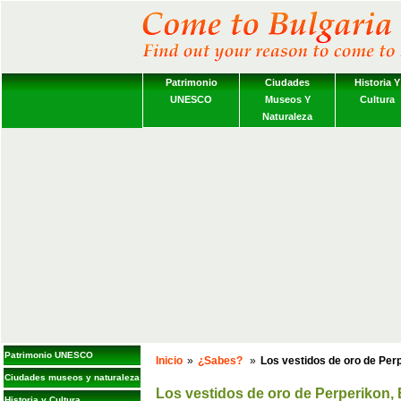
Patrimonio
Ciudades
Historia Y
UNESCO
Museos Y
Cultura
Naturaleza
Patrimonio UNESCO
Inicio
»
¿Sabes?
»
Los vestidos de oro de Perp
Ciudades museos y naturaleza
Los vestidos de oro de Perperikon, 
Historia y Cultura