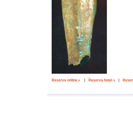
Reserva online »
|
Reserva hotel »
|
Reserv