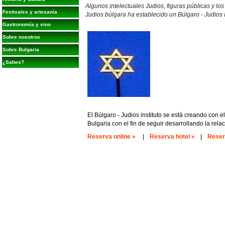
Algunos intelectuales Judios, figuras públicas y l
Festivales y artesanía
Judios búlgara ha establecido un Búlgaro - Judios I
Gastronomía y vino
Sobre nosotros
Sobre Bulgaria
¿Sabes?
El Búlgaro - Judios instituto se está creando con el
Bulgaria con el fin de seguir desarrollando la relac
Reserva online »
|
Reserva hotel »
|
Reserv