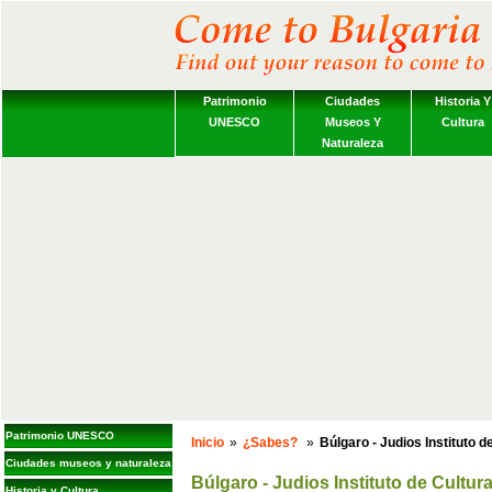
Patrimonio
Ciudades
Historia Y
UNESCO
Museos Y
Cultura
Naturaleza
Patrimonio UNESCO
Inicio
»
¿Sabes?
»
Búlgaro - Judios Instituto d
Ciudades museos y naturaleza
Búlgaro - Judios Instituto de Cultura
Historia y Cultura